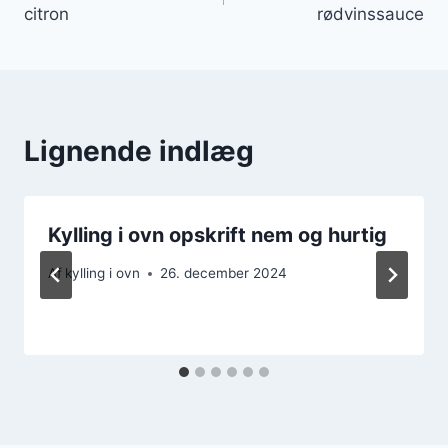
citron
rødvinssauce
Lignende indlæg
Kylling i ovn opskrift nem og hurtig
Af
kylling i ovn
26. december 2024