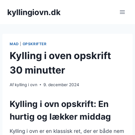
Fortsæt
kyllingiovn.dk
til
indhold
MAD
|
OPSKRIFTER
Kylling i oven opskrift
30 minutter
Af
kylling i ovn
9. december 2024
Kylling i ovn opskrift: En
hurtig og lækker middag
Kylling i ovn er en klassisk ret, der er både nem