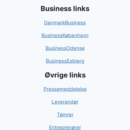
Business links
DanmarkBusiness
BusinessKøbenhavn
BusinessOdense
BusinessEsbjerg
Øvrige links
Pressemeddelelse
Leverandør
Tømrer
Entreprenører