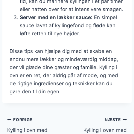
tid, kan du marinere kyllingen i et par timer
eller natten over for at intensivere smagen.
Server med en lækker sauce
: En simpel
sauce lavet af kyllingefond og fløde kan
løfte retten til nye højder.
Disse tips kan hjælpe dig med at skabe en
endnu mere lækker og mindeværdig middag,
der vil glæde dine gæster og familie. Kylling i
ovn er en ret, der aldrig går af mode, og med
de rigtige ingredienser og teknikker kan du
gøre den til din egen.
Indlægsnavigation
FORRIGE
NÆSTE
Kylling i ovn med
Kylling i oven med